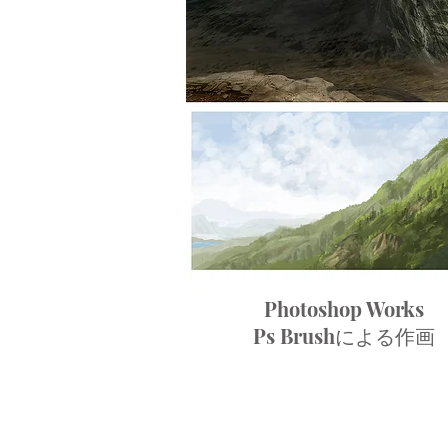
Photoshop Works
Ps Brushによる作画